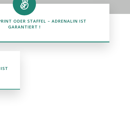
PRINT ODER STAFFEL – ADRENALIN IST
GARANTIERT !
BIST