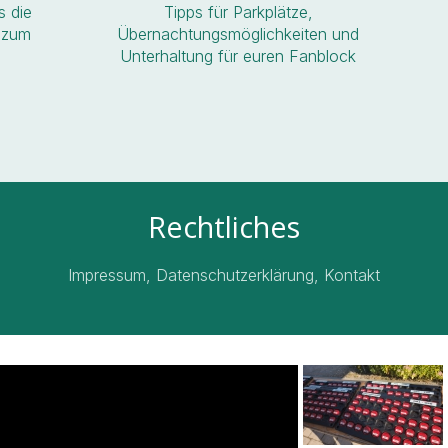
s die
Tipps für Parkplätze,
s zum
Übernachtungsmöglichkeiten und
Unterhaltung für euren Fanblock
Rechtliches
Impressum, Datenschutzerklärung, Kontakt