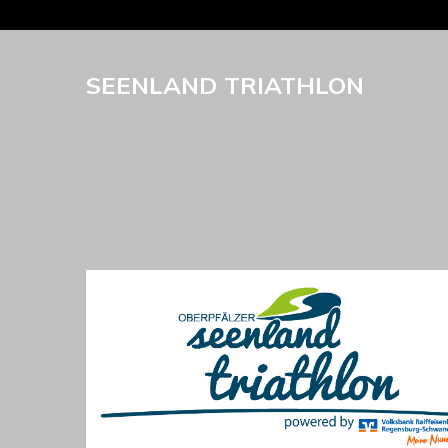
SEENLAND TRIATHLON