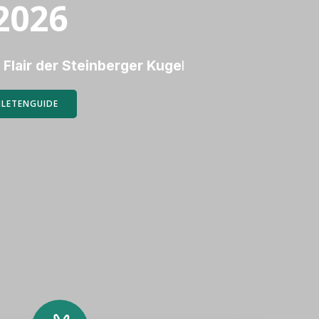
2026
 Flair der Steinberger Kuge
l
HLETENGUIDE