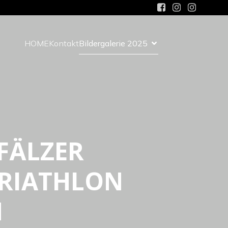
HOME
Kontakt
Bildergalerie 2025
FÄLZER
TRIATHLON
M